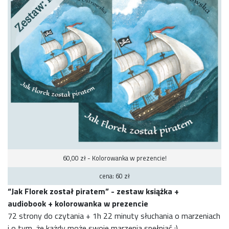
60,00 zł - Kolorowanka w prezencie!
cena: 60 zł
“Jak Florek został piratem” - zestaw książka +
audiobook + kolorowanka w prezencie
72 strony do czytania + 1h 22 minuty słuchania o marzeniach
i o tym, że każdy może swoje marzenia spełniać :)