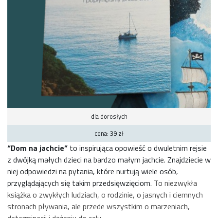
dla dorosłych
cena: 39 zł
“Dom na jachcie”
to inspirująca opowieść o dwuletnim rejsie
z dwójką małych dzieci na bardzo małym jachcie. Znajdziecie w
niej odpowiedzi na pytania, które nurtują wiele osób,
przyglądających się takim przedsięwzięciom.
To niezwykła
książka o zwykłych ludziach, o rodzinie, o jasnych i ciemnych
stronach pływania, ale przede wszystkim o marzeniach,