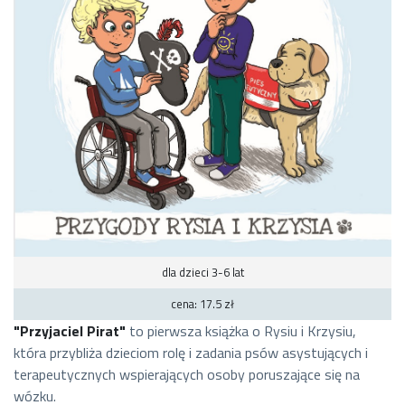
dla dzieci 3-6 lat
cena: 17.5 zł
"Przyjaciel Pirat"
to pierwsza książka o Rysiu i Krzysiu,
która przybliża dzieciom rolę i zadania psów asystujących i
terapeutycznych wspierających osoby poruszające się na
wózku.