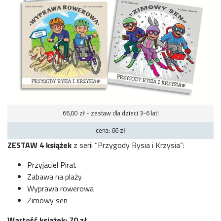
66,00 zł - zestaw dla dzieci 3-6 lat!
cena: 66 zł
ZESTAW 4 książek
z serii “Przygody Rysia i Krzysia”:
Przyjaciel Pirat
Zabawa na plaży
Wyprawa rowerowa
Zimowy sen
Wartość książek: 70 zł,