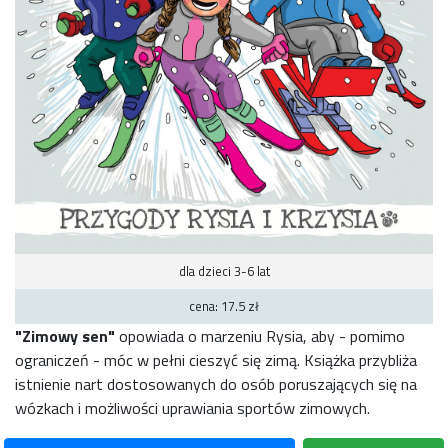
dla dzieci 3-6 lat
cena: 17.5 zł
"Zimowy sen"
opowiada o marzeniu Rysia, aby - pomimo
ograniczeń - móc w pełni cieszyć się zimą. Książka przybliża
istnienie nart dostosowanych do osób poruszających się na
wózkach i możliwości uprawiania sportów zimowych.