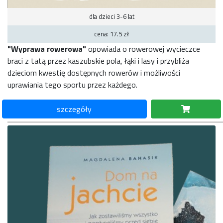
dla dzieci 3-6 lat
cena: 17.5 zł
"Wyprawa rowerowa"
opowiada o rowerowej wycieczce
braci z tatą przez kaszubskie pola, łąki i lasy i przybliża
dzieciom kwestię dostępnych rowerów i możliwości
uprawiania tego sportu przez każdego.
szczegóły