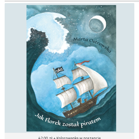
42,00 zł + Kolorowanka w prezencie