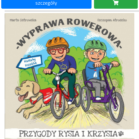
szczegóły