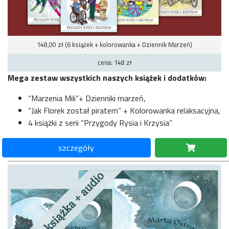
148,00 zł (6 książek + kolorowanka + Dziennik Marzeń)
cena: 148 zł
Mega zestaw wszystkich naszych książek i dodatków:
“Marzenia Mili”+ Dzienniki marzeń,
“Jak Florek został piratem” + Kolorowanka relaksacyjna,
4 książki z serii “Przygody Rysia i Krzysia”
szczegóły