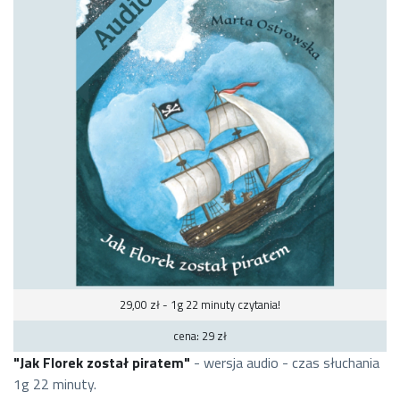
29,00 zł - 1g 22 minuty czytania!
cena: 29 zł
"Jak Florek został piratem"
- wersja audio - czas słuchania
1g 22 minuty.