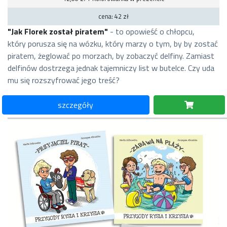
cena: 42 zł
"Jak Florek został piratem"
- to opowieść o chłopcu,
który porusza się na wózku, który marzy o tym, by by zostać
piratem, żeglować po morzach, by zobaczyć delfiny. Zamiast
delfinów dostrzega jednak tajemniczy list w butelce. Czy uda
mu się rozszyfrować jego treść?
szczegóły