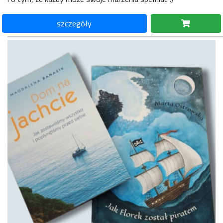
szczegóły