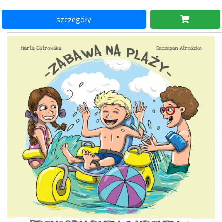
szczegóły