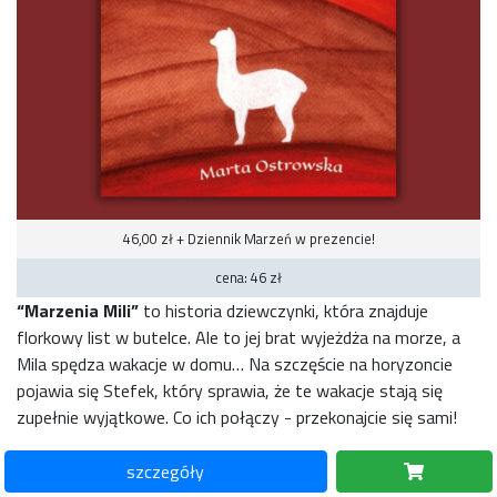
46,00 zł + Dziennik Marzeń w prezencie!
cena: 46 zł
“Marzenia Mili”
to historia dziewczynki, która znajduje
florkowy list w butelce. Ale to jej brat wyjeżdża na morze, a
Mila spędza wakacje w domu… Na szczęście na horyzoncie
pojawia się Stefek, który sprawia, że te wakacje stają się
zupełnie wyjątkowe. Co ich połączy - przekonajcie się sami!
szczegóły