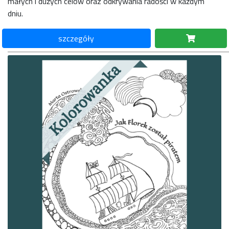
małych i dużych celów oraz odkrywania radości w każdym
dniu.
szczegóły