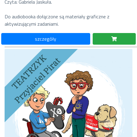
Czyta: Gabriela Jaskuła.
Do audiobooka dołączone są materiały graficzne z
aktywizującymi zadaniami.
szczegóły