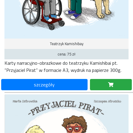
Teatrzyk Kamishibay
cena: 75 zł
Karty narracyjno-obrazkowe do teatrzyku Kamishibai pt.
“Przyjaciel Pirat” w formacie A3, wydruk na papierze 300g.
szczegóły