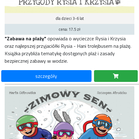
dla dzieci 3-6 lat
cena: 17.5 zł
"Zabawa na plaży"
opowiada o wycieczce Rysia i Krzysia
oraz najlepszej przyjaciółki Rysia - Hani trolejbusem na plażę.
Książka przybliża tematykę dostępnych plaż i zasady
bezpiecznej zabawy w wodzie.
szczegóły